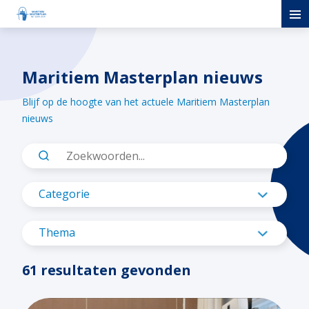
Maritiem Masterplan nieuws
Blijf op de hoogte van het actuele Maritiem Masterplan
nieuws
Categorie
Blue economy
Thema
Digitalisering
Ons team
61 resultaten gevonden
Energietransitie
Maritiem Masterplan
Financiering