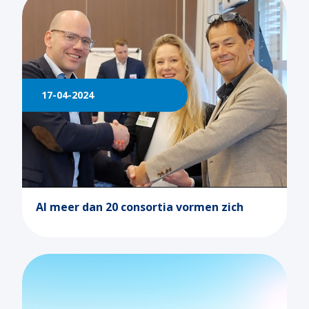
Energielijnen
Industriepolitiek
Digitaal samenwerken
Internationalisering
Human Capital
Vestigingsklimaat
17-04-2024
Al meer dan 20 consortia vormen zich