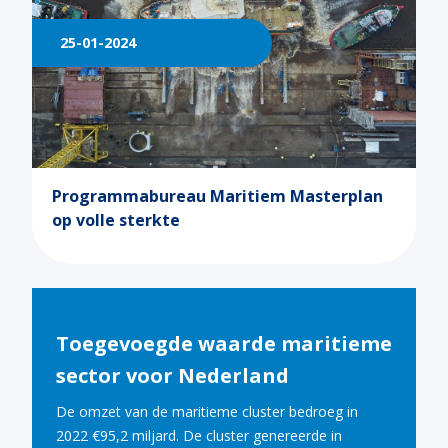
25-01-2024
Programmabureau Maritiem Masterplan
op volle sterkte
Toegevoegde waarde maritieme
sector voor Nederland
De omzet van de maritieme cluster bedroeg in
2022 €95,2 miljard. De cluster genereerde in