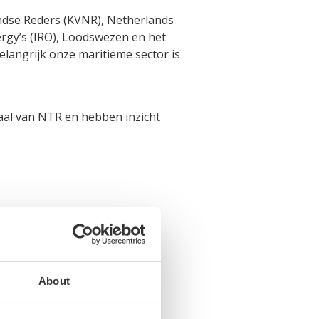
ndse Reders (KVNR), Netherlands
ergy’s (IRO), Loodswezen en het
langrijk onze maritieme sector is
aal van NTR en hebben inzicht
About