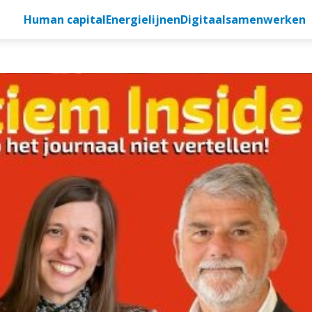
Human capital
Energielijnen
Digitaalsamenwerken