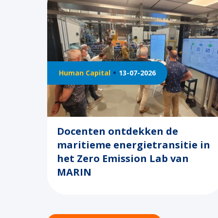
Human Capital
13-07-2026
Docenten ontdekken de
maritieme energietransitie in
het Zero Emission Lab van
MARIN