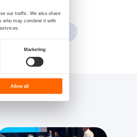
se our traffic. We also share
ers who may combine it with
 services.
Marketing
Allow all