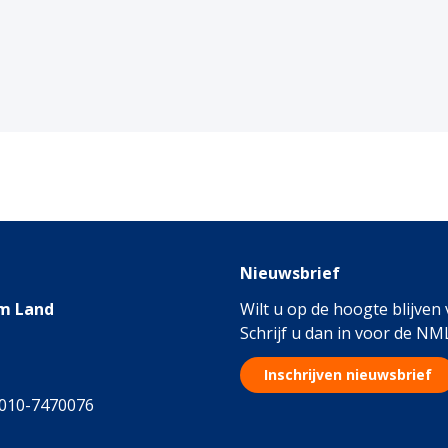
Nieuwsbrief
m Land
Wilt u op de hoogte blijven
Schrijf u dan in voor de NM
Inschrijven nieuwsbrief
 010-7470076