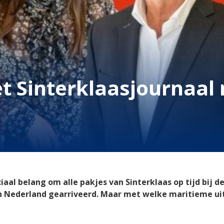
et Sinterklaasjournaal 
iaal belang om alle pakjes van Sinterklaas op tijd bij d
in Nederland gearriveerd. Maar met welke maritieme ui