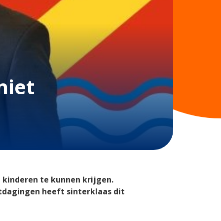
niet
e kinderen te kunnen krijgen.
tdagingen heeft sinterklaas dit