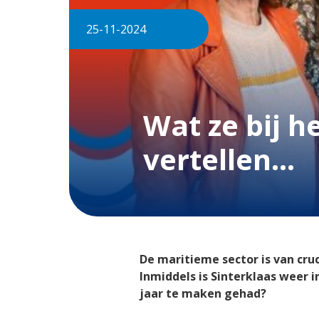
25-11-2024
Wat ze bij h
vertellen...
De maritieme sector is van cruc
Inmiddels is Sinterklaas weer 
jaar te maken gehad?