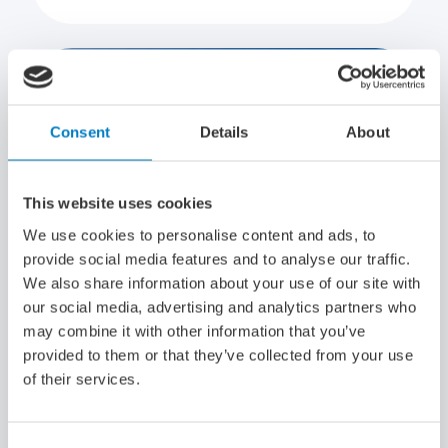
Consent
Details
About
This website uses cookies
We use cookies to personalise content and ads, to
provide social media features and to analyse our traffic.
We also share information about your use of our site with
our social media, advertising and analytics partners who
may combine it with other information that you’ve
provided to them or that they’ve collected from your use
Webinar Call 2 Maritiem Masterplan: alles
of their services.
wat je moet weten 16 september
Digiaal
Begindatum: 16-09-2026 16:00
Consent