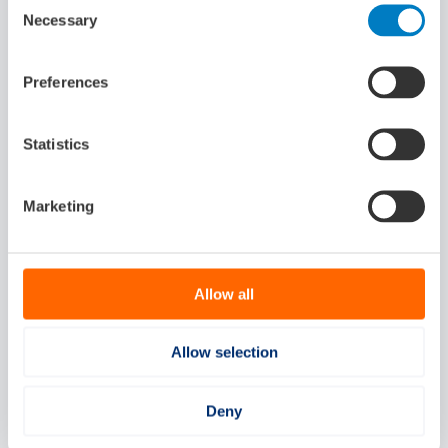
Einddatum: 16-09-2026 17:00
Necessary
Selection
Preferences
Statistics
Marketing
Allow all
Allow selection
Webinar Call 2 Maritiem Masterplan: alles
Deny
wat je moet weten 24 september
Digitaal