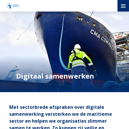
Digitaal samenwerken
Met
sectorbrede
afspraken
over digitale
samenwerking
versterken we de maritieme
sector en helpen we organisaties slimmer
samen te werken. Zo kunnen zij veilig en