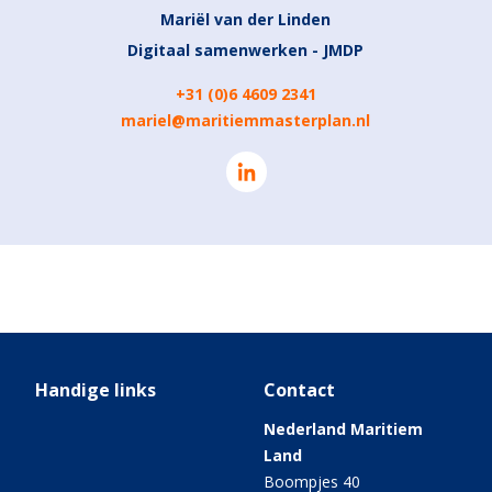
Mariël van der Linden
Digitaal samenwerken - JMDP
+31 (0)6 4609 2341
mariel@maritiemmasterplan.nl
Handige links
Contact
Nederland Maritiem
Land
Boompjes 40