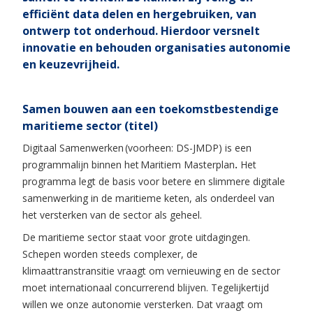
efficiënt data delen en hergebruiken, van
ontwerp tot onderhoud
. Hierdoor
versnelt
innovatie en behouden
organisaties
autonomie
en keuzevrijheid.
Samen bouwen aan een toekomstbestendige
maritieme sector
(titel)
Digitaal Samenwerken
(voorheen: DS-JMDP) is een
programmalijn binnen het
Maritiem Masterplan
.
Het
programma legt de basis voor betere en slimmere digitale
samenwerking in de maritieme keten, als onderdeel van
het versterken van de sector als geheel.
De maritieme sector staat voor grote uitdagingen.
Schepen worden steeds complexer, de
klimaattranstransitie vraagt om vernieuwing en de sector
moet internationaal concurrerend blijven. Tegelijkertijd
willen we onze autonomie versterken. Dat vraagt om