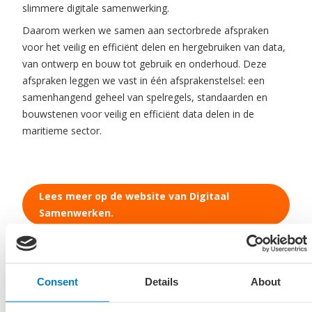
slimmere digitale samenwerking.
Daarom werken we samen aan sectorbrede afspraken
voor het veilig en efficiënt delen en hergebruiken van data,
van ontwerp en bouw tot gebruik en onderhoud. Deze
afspraken leggen we vast in één afsprakenstelsel: een
samenhangend geheel van spelregels, standaarden en
bouwstenen voor veilig en efficiënt data delen in de
maritieme sector.
Lees meer op de
website van Digitaal
Samenwerken
.
Download
hier
de beschrijving van de
programmalijn
Consent
Details
About