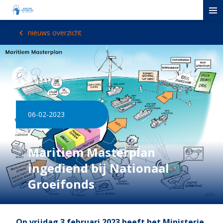
nieuws overzicht
06-02-2023
Maritiem Masterplan
ingediend bij Nationaal
Groeifonds
Op vrijdag 3 februari 2023 heeft het Ministerie