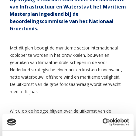
van Infrastructuur en Waterstaat het Maritiem
Masterplan ingediend bij de
beoordelingscommissie van het Nationaal
Groeifonds.
Met dit plan beoogt de maritieme sector internationaal
koploper te worden in het ontwikkelen, bouwen en
gebruiken van klimaatneutrale schepen in de voor
Nederland strategische eindmarkten kust-en binnenvaart,
natte waterbouw, offshore wind en maritieme veiligheid.
De uitkomst van de groeifondsaanvraag wordt verwacht
medio dit jaar.
Wilt u op de hoogte blijven over de uitkomst van de
groeifondsaanvraag of wilt u meer informatie over het
Maritiem Masterplan? Hou dan de website van het
Maritiem Masterplan in de gaten en schrijf u in voor de