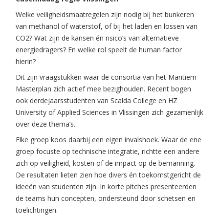
Welke veiligheidsmaatregelen zijn nodig bij het bunkeren
van methanol of waterstof, of bij het laden en lossen van
CO2? Wat zijn de kansen én risico’s van alternatieve
energiedragers? En welke rol speelt de human factor
hierin?
Dit zijn vraagstukken waar de consortia van het Maritiem
Masterplan zich actief mee bezighouden. Recent bogen
ook derdejaarsstudenten van Scalda College en HZ
University of Applied Sciences in Vlissingen zich gezamenlijk
over deze thema’s.
Elke groep koos daarbij een eigen invalshoek. Waar de ene
groep focuste op technische integratie, richtte een andere
zich op veiligheid, kosten of de impact op de bemanning.
De resultaten lieten zien hoe divers én toekomstgericht de
ideeën van studenten zijn. In korte pitches presenteerden
de teams hun concepten, ondersteund door schetsen en
toelichtingen.