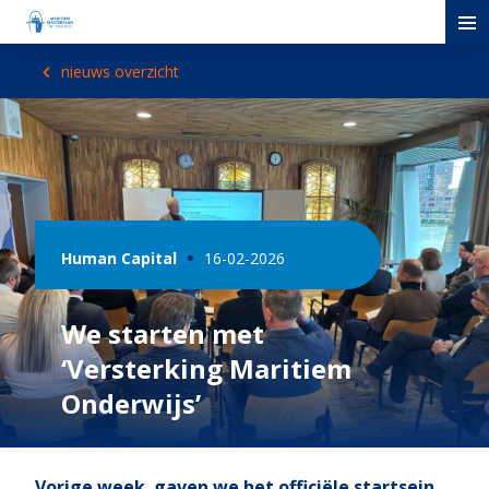
nieuws overzicht
Human Capital
16-02-2026
We starten met
‘Versterking Maritiem
Onderwijs’
Vorige week gaven we het officiële startsein