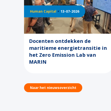
Human Capital
13-07-2026
Docenten ontdekken de
maritieme energietransitie in
het Zero Emission Lab van
MARIN
Naar het nieuwsoverzicht