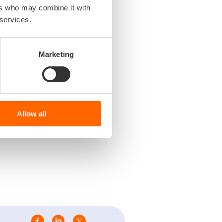
ers who may combine it with
 services.
Marketing
Allow all