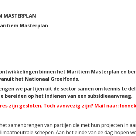
EM MASTERPLAN
Maritiem Masterplan
ontwikkelingen binnen het Maritiem Masterplan en bere
vanuit het Nationaal Groeifonds.
engen we partijen uit de sector samen om kennis te d
e bereiden op het indienen van een subsidieaanvraag.
res zijn gesloten. Toch aanwezig zijn? Mail naar: lonn
 het samenbrengen van partijen die met hun projecten in a
klimaatneutrale schepen. Aan het einde van de dag hopen w