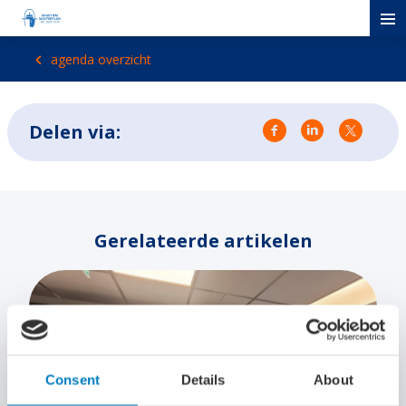
agenda overzicht
Delen via:
Gerelateerde artikelen
Consent
Details
About