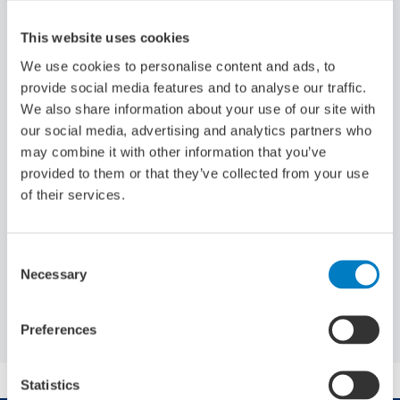
Human Capital
13-07-2026
This website uses cookies
We use cookies to personalise content and ads, to
provide social media features and to analyse our traffic.
We also share information about your use of our site with
our social media, advertising and analytics partners who
Docenten ontdekken de maritieme
may combine it with other information that you’ve
energietransitie in het Zero Emission Lab
provided to them or that they’ve collected from your use
van MARIN
of their services.
Consent
Necessary
Selection
Naar het nieuwsoverzicht
Preferences
Statistics