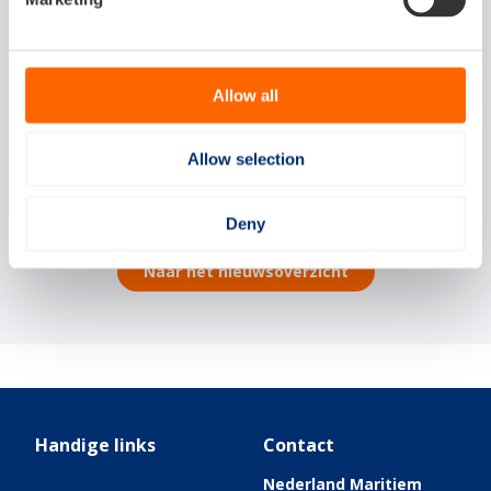
Docenten ontdekken de maritieme
Allow all
energietransitie in het Zero Emission Lab
van MARIN
Allow selection
Deny
Naar het nieuwsoverzicht
Handige links
Contact
Nederland Maritiem