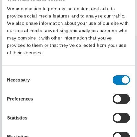
We use cookies to personalise content and ads, to
Delen via:
provide social media features and to analyse our traffic.
We also share information about your use of our site with
our social media, advertising and analytics partners who
may combine it with other information that you’ve
provided to them or that they’ve collected from your use
Gerelateerde artikelen
of their services.
Consent
Necessary
Selection
Preferences
Human Capital
13-07-2026
Statistics
Marketing