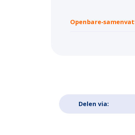
Openbare-samenvatt
Delen via: