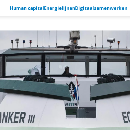
Human capital
Energielijnen
Digitaalsamenwerken