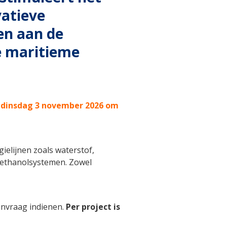
vatieve
en aan de
e maritieme
 dinsdag 3 november 2026 om
ielijnen zoals waterstof,
ethanolsystemen. Zowel
nvraag indienen.
Per project is