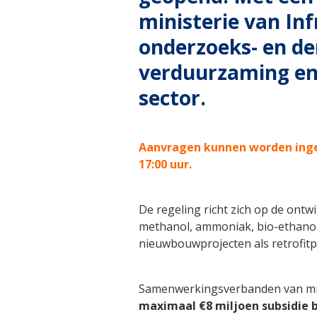
ministerie van In
onderzoeks- en de
verduurzaming en
sector.
Aanvragen kunnen worden inged
17:00 uur.
De regeling richt zich op de ontw
methanol, ammoniak, bio-ethano
nieuwbouwprojecten als retrofitp
Samenwerkingsverbanden van min
maximaal €8 miljoen subsidie 