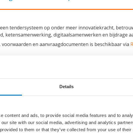
 een tendersysteem op onder meer innovatiekracht, betrou
d, ketensamenwerking, digitaalsamenwerken en bijdrage aa
g, voorwaarden en aanvraagdocumenten is beschikbaar via
R
asterplan
nationaal programma waarin overheid, kennisinstellingen e
rlandse scheepvaartsector. Door innovatie, digitalisering
ke, concurrerende en klimaatneutrale maritieme industrie
Details
consortium voor Call 2 van het Marit
raal tijdens ons Call 2-event van het Maritiem Masterplan.
e content and ads, to provide social media features and to analy
 en andere maritieme partijen verkenden nieuwe samenwerk
 our site with our social media, advertising and analytics partn
n workshops over Digitaal Samenwerken, Energielijnen en Hu
 provided to them or that they’ve collected from your use of their