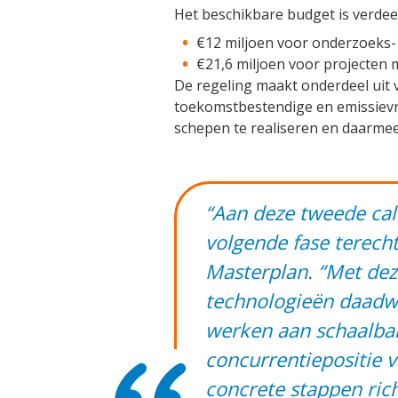
Het beschikbare budget is verdee
€12 miljoen voor onderzoeks-
€21,6 miljoen voor projecten 
De regeling maakt onderdeel uit
toekomstbestendige en emissievri
schepen te realiseren en daarmee 
“Aan deze tweede call
volgende fase terech
Masterplan. “Met dez
technologieën daadwe
werken aan schaalbar
concurrentiepositie 
concrete stappen rich