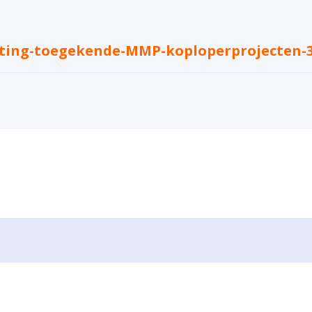
ing-toegekende-MMP-koploperprojecten-3