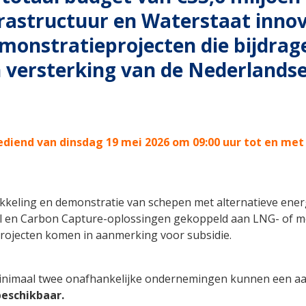
frastructuur en Waterstaat inno
monstratieprojecten die bijdrag
 versterking van de Nederlands
iend van dinsdag 19 mei 2026 om 09:00 uur tot en met
ikkeling en demonstratie van schepen met alternatieve energ
l en Carbon Capture-oplossingen gekoppeld aan LNG- of m
rojecten komen in aanmerking voor subsidie.
imaal twee onafhankelijke ondernemingen kunnen een aa
beschikbaar.