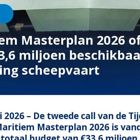
iem Masterplan 2026 of
3,6 miljoen beschikbaa
ing scheepvaart
i 2026
– De tweede call van de Tij
Maritiem Masterplan 2026 is vand
totaal budget van €33,6 miljoen 